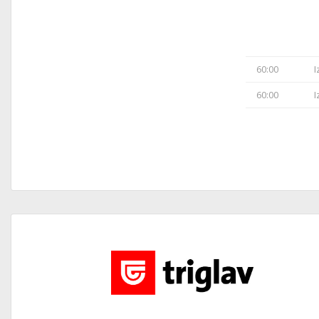
60:00
I
60:00
I