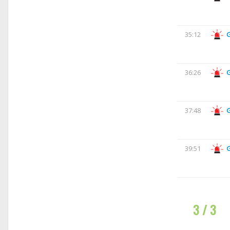
35:12
36:26
37:48
39:51
3 / 3