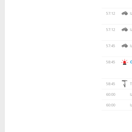
57:12
I
57:12
I
57:45
I
58:45
58:45
T
60:00
I
60:00
I