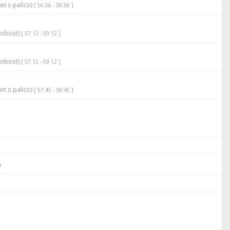
et s palico)
[ 56:56 - 58:56 ]
robost)
[ 57:12 - 59:12 ]
robost)
[ 57:12 - 59:12 ]
et s palico)
[ 57:45 - 58:45 ]
a