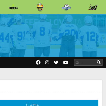
Št. tekme: