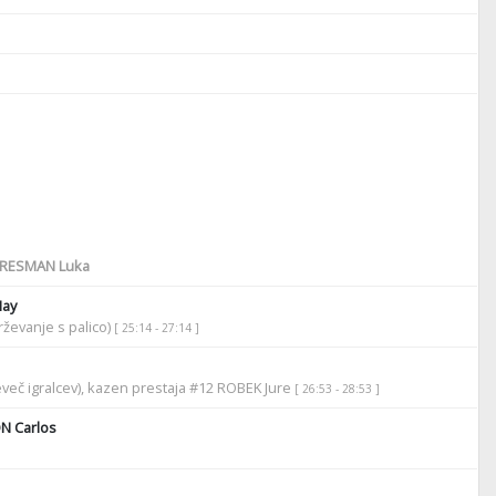
RESMAN Luka
Hay
ževanje s palico)
[ 25:14 - 27:14 ]
več igralcev), kazen prestaja #12 ROBEK Jure
[ 26:53 - 28:53 ]
 Carlos