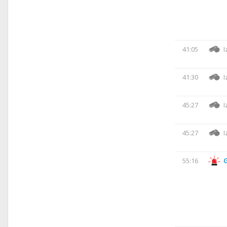
41:05
I
41:30
I
45:27
I
45:27
I
55:16