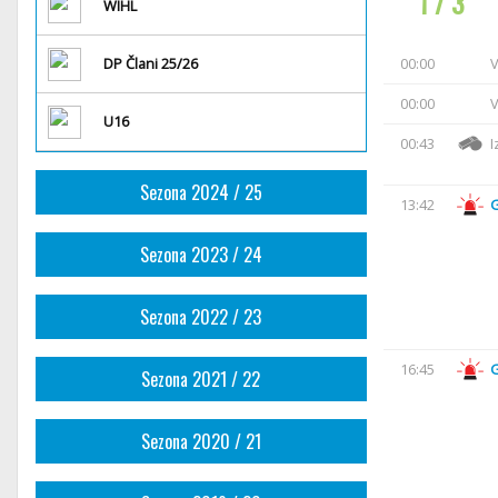
1 / 3
WIHL
DP Člani 25/26
00:00
V
00:00
V
U16
00:43
I
Sezona 2024 / 25
13:42
Sezona 2023 / 24
Sezona 2022 / 23
16:45
Sezona 2021 / 22
Sezona 2020 / 21