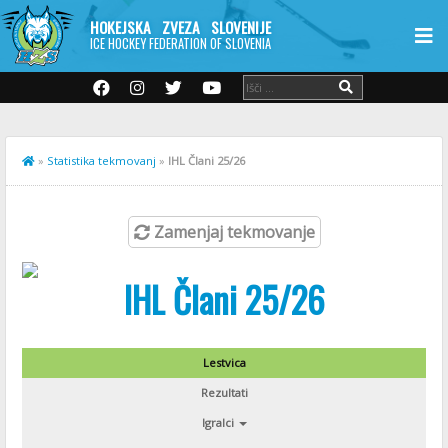
HOKEJSKA ZVEZA SLOVENIJE
ICE HOCKEY FEDERATION OF SLOVENIA
»
Statistika tekmovanj
»
IHL Člani 25/26
Zamenjaj tekmovanje
IHL Člani 25/26
Lestvica
Rezultati
Igralci