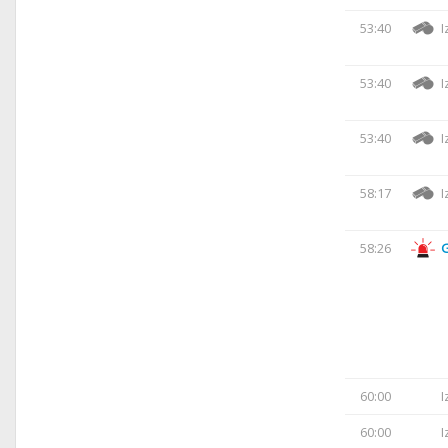
53:40
I
53:40
I
53:40
I
58:17
I
58:26
60:00
I
60:00
I