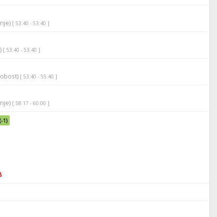
anje)
[ 53:40 - 53:40 ]
)
[ 53:40 - 53:40 ]
robost)
[ 53:40 - 55:40 ]
anje)
[ 58:17 - 60:00 ]
(-1)
8