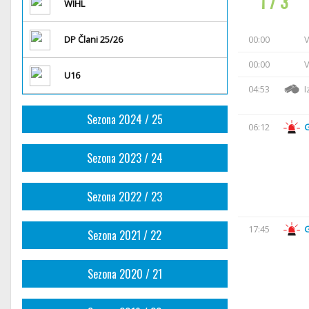
1 / 3
WIHL
DP Člani 25/26
00:00
V
00:00
V
U16
04:53
I
Sezona 2024 / 25
06:12
Sezona 2023 / 24
Sezona 2022 / 23
17:45
Sezona 2021 / 22
Sezona 2020 / 21