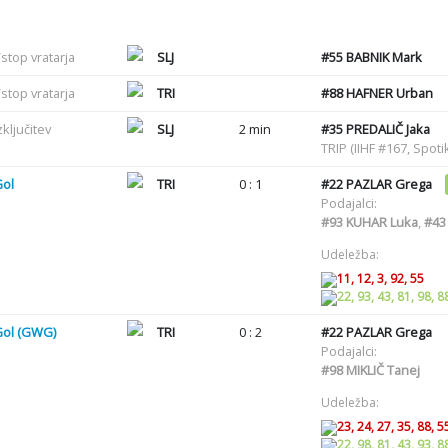
stop vratarja
SLJ
#55
BABNIK Mark
stop vratarja
TRI
#88
HAFNER Urban
zključitev
SLJ
2 min
#35
PREDALIČ Jaka
TRIP (IIHF #167, Spot
Gol
TRI
0 : 1
#22
PAZLAR Grega
Podajalci:
#93
KUHAR Luka
,
#43
Udeležba:
11, 12, 3, 92, 55
22, 93, 43, 81, 98, 8
Gol (GWG)
TRI
0 : 2
#22
PAZLAR Grega
Podajalci:
#98
MIKLIČ Tanej
Udeležba:
23, 24, 27, 35, 88, 5
22, 98, 81, 43, 93, 8