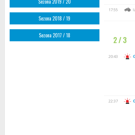
Sezona 2019 / 20
17:55
I
Sezona 2018 / 19
Sezona 2017 / 18
2 / 3
20:43
22:37