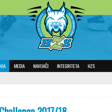
NJA
MEDIA
NAVIJAČI
INTEGRITETA
HZS
Challenge 2017/18