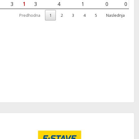
3
1
3
4
1
0
0
Predhodna
1
2
3
4
5
Naslednja