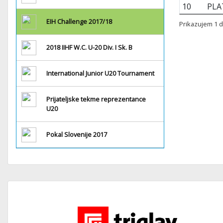
10
PLA
EIH Challenge 2017/18
Prikazujem 1 d
2018 IIHF W.C. U-20 Div. I Sk. B
International Junior U20 Tournament
Prijateljske tekme reprezentance
U20
Pokal Slovenije 2017