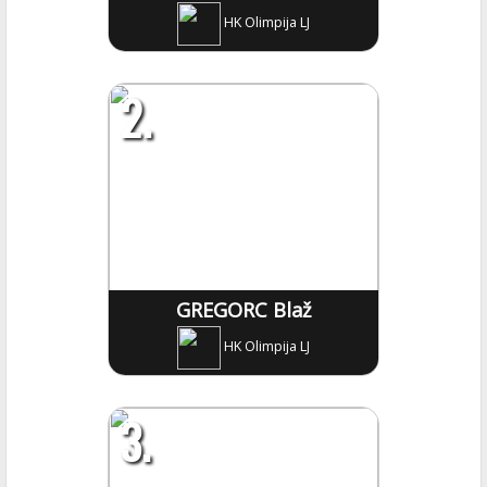
HK Olimpija LJ
2.
GREGORC Blaž
HK Olimpija LJ
3.