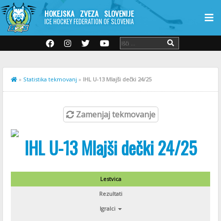
HOKEJSKA ZVEZA SLOVENIJE
ICE HOCKEY FEDERATION OF SLOVENIA
»
Statistika tekmovanj
»
IHL U-13 Mlajši dečki 24/25
Zamenjaj tekmovanje
IHL U-13 Mlajši dečki 24/25
Lestvica
Rezultati
Igralci