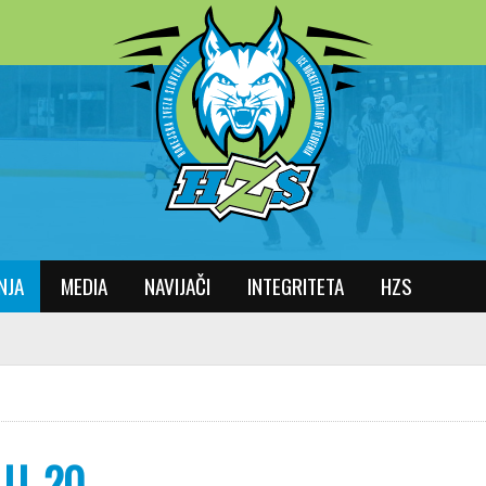
NJA
MEDIA
NAVIJAČI
INTEGRITETA
HZS
 U-20