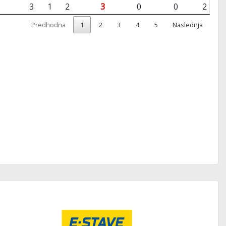
3
1
2
3
0
0
2
Predhodna
1
2
3
4
5
Naslednja