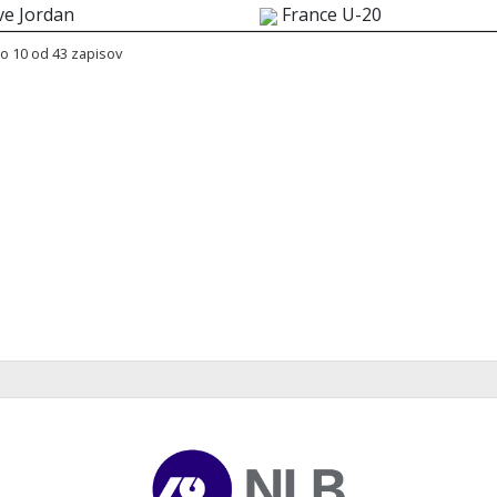
ve Jordan
France U-20
o 10 od 43 zapisov