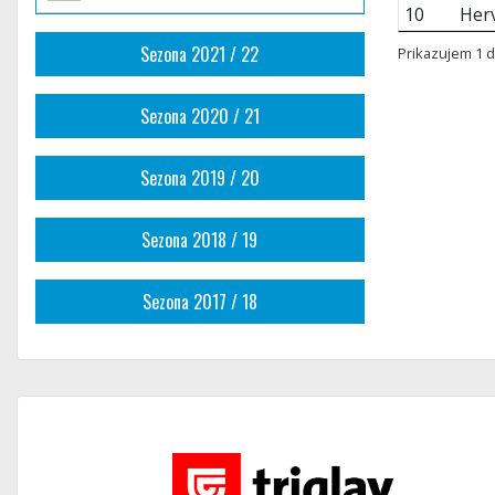
10
Her
Sezona 2021 / 22
Prikazujem 1 d
Sezona 2020 / 21
Sezona 2019 / 20
Sezona 2018 / 19
Sezona 2017 / 18