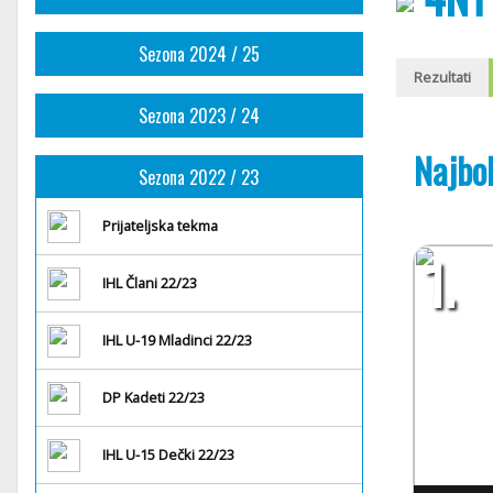
Sezona 2024 / 25
Rezultati
Sezona 2023 / 24
Najbol
Sezona 2022 / 23
Prijateljska tekma
1.
IHL Člani 22/23
IHL U-19 Mladinci 22/23
DP Kadeti 22/23
IHL U-15 Dečki 22/23