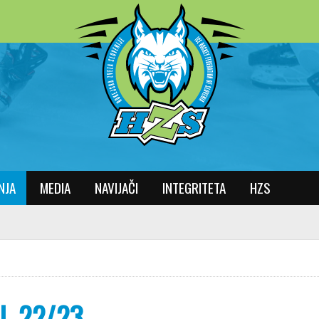
NJA
MEDIA
NAVIJAČI
INTEGRITETA
HZS
L 22/23