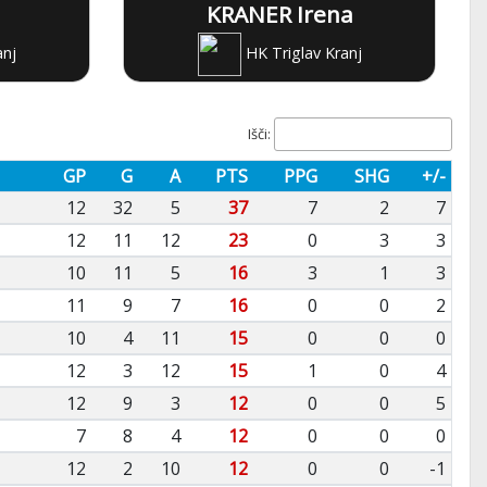
KRANER Irena
anj
HK Triglav Kranj
Išči:
GP
G
A
PTS
PPG
SHG
+/-
12
32
5
37
7
2
7
12
11
12
23
0
3
3
10
11
5
16
3
1
3
11
9
7
16
0
0
2
10
4
11
15
0
0
0
12
3
12
15
1
0
4
12
9
3
12
0
0
5
7
8
4
12
0
0
0
12
2
10
12
0
0
-1