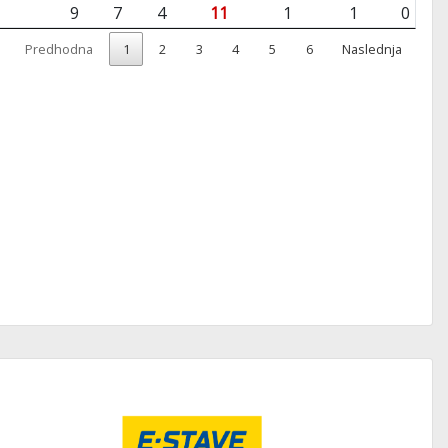
9
7
4
11
1
1
0
Predhodna
1
2
3
4
5
6
Naslednja