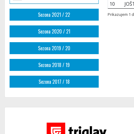
10
JOŠ
Sezona 2021 / 22
Prikazujem 1 d
Sezona 2020 / 21
Sezona 2019 / 20
Sezona 2018 / 19
Sezona 2017 / 18