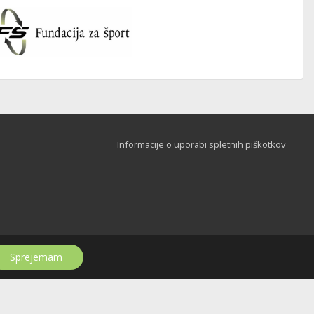
Informacije o uporabi spletnih piškotkov
Sprejemam