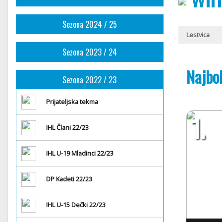
Sezona 2024 / 25
Lestvica
Sezona 2023 / 24
Najbol
Sezona 2022 / 23
Prijateljska tekma
1.
IHL Člani 22/23
IHL U-19 Mladinci 22/23
DP Kadeti 22/23
IHL U-15 Dečki 22/23