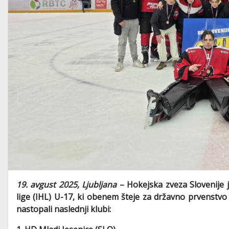
19. avgust 2025, Ljubljana
– Hokejska zveza Slovenije
lige (IHL) U-17, ki obenem šteje za državno prvenstvo
nastopali naslednji klubi: