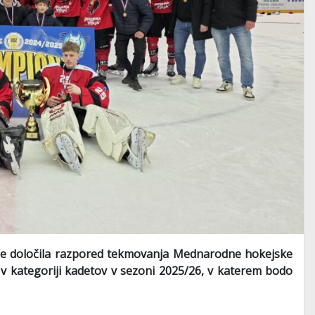
 je določila razpored tekmovanja Mednarodne hokejske
 v kategoriji kadetov v sezoni 2025/26, v katerem bodo