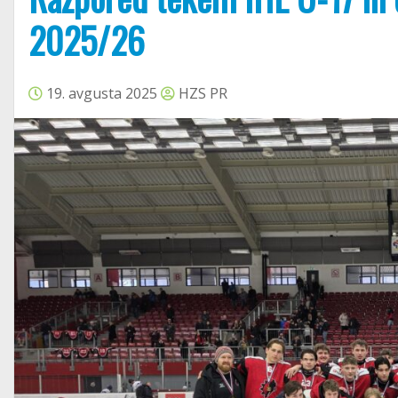
2025/26
19. avgusta 2025
HZS PR