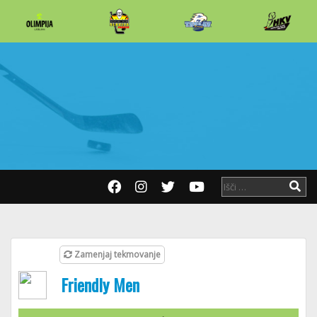
Zamenjaj tekmovanje
Friendly Men