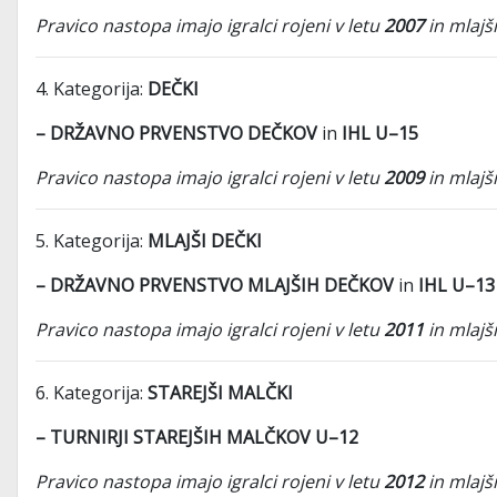
Pravico nastopa imajo igralci rojeni v letu
2007
in mlajši
4. Kategorija:
DEČKI
– DRŽAVNO PRVENSTVO DEČKOV
in
IHL U–15
Pravico nastopa imajo igralci rojeni v letu
2009
in mlajši
5. Kategorija:
MLAJŠI DEČKI
– DRŽAVNO PRVENSTVO MLAJŠIH DEČKOV
in
IHL U–13
Pravico nastopa imajo igralci rojeni v letu
2011
in mlajši
6. Kategorija:
STAREJŠI MALČKI
– TURNIRJI STAREJŠIH MALČKOV U–12
Pravico nastopa imajo igralci rojeni v letu
2012
in mlajši