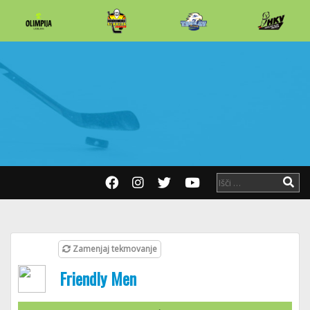
Zamenjaj tekmovanje
Friendly Men