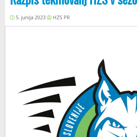
5. junija 2023
HZS PR