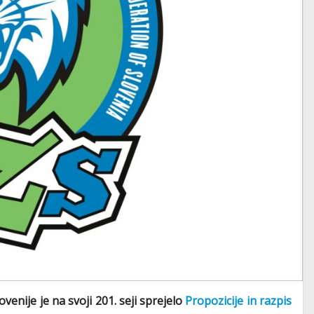
enije je na svoji 201. seji sprejelo
Propozicije in razpis