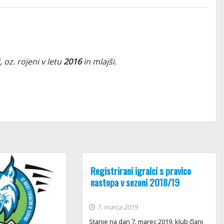
, oz. rojeni v letu
2016
in mlajši.
Registrirani igralci s pravico
nastopa v sezoni 2018/19
7. marca 2019
Stanje na dan 7. marec 2019. klub člani