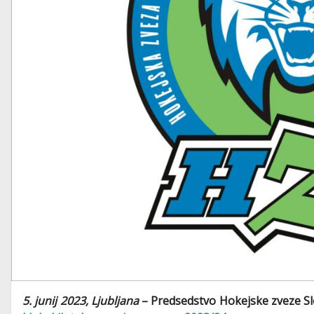
5. junij 2023, Ljubljana
– Predsedstvo Hokejske zveze Slov