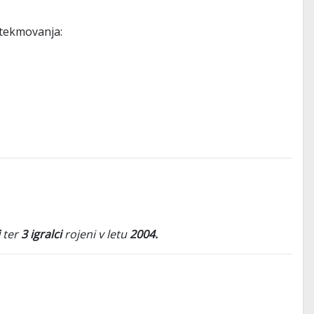
 tekmovanja:
ter
3 igralci
rojeni v letu
2004.