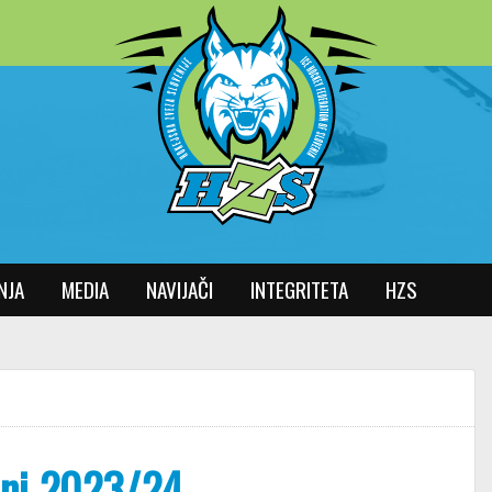
NJA
MEDIA
NAVIJAČI
INTEGRITETA
HZS
oni 2023/24