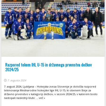
Razpored tekem IHL U-15 in državnega prvenstva dečkov
2024/25
7. avgusta 2024
7. avgust 2024, Ljubljana – Hokejska zveza Slovenije je določila razpored
tekmovanja Mednarodne hokejske lige IHL U-15, ki obenem šteje za
državno prvenstvo v kategoriji dečkov, v sezoni 2024/25, v katerem bodo
nastopali naslednji klubi: ... več »