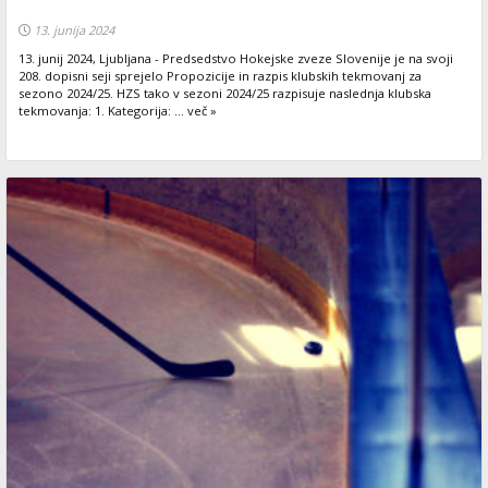
13. junija 2024
13. junij 2024, Ljubljana - Predsedstvo Hokejske zveze Slovenije je na svoji
208. dopisni seji sprejelo Propozicije in razpis klubskih tekmovanj za
sezono 2024/25. HZS tako v sezoni 2024/25 razpisuje naslednja klubska
tekmovanja: 1. Kategorija: ... več »