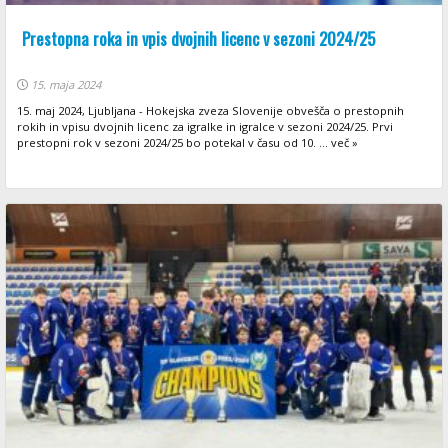
Prestopna roka in vpis dvojnih licenc v sezoni 2024/25
15. maja 2024
15. maj 2024, Ljubljana - Hokejska zveza Slovenije obvešča o prestopnih
rokih in vpisu dvojnih licenc za igralke in igralce v sezoni 2024/25. Prvi
prestopni rok v sezoni 2024/25 bo potekal v času od 10. ... več »