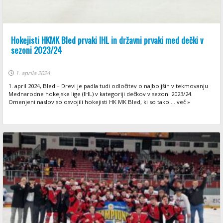
Hokejisti HKMK Bled prvaki IHL in državni prvaki med dečki v
sezoni 2023/24
1. aprila 2024
1. april 2024, Bled – Drevi je padla tudi odločitev o najboljših v tekmovanju
Mednarodne hokejske lige (IHL) v kategoriji dečkov v sezoni 2023/24.
Omenjeni naslov so osvojili hokejisti HK MK Bled, ki so tako ... več »