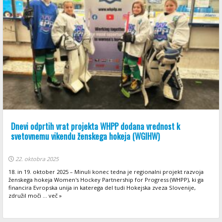
Dnevi odprtih vrat projekta WHPP dodana vrednost k
svetovnemu vikendu ženskega hokeja (WGIHW)
22. oktobra 2025
18. in 19. oktober 2025 – Minuli konec tedna je regionalni projekt razvoja
ženskega hokeja Women's Hockey Partnership for Progress (WHPP), ki ga
financira Evropska unija in katerega del tudi Hokejska zveza Slovenije,
združil moči ... več »