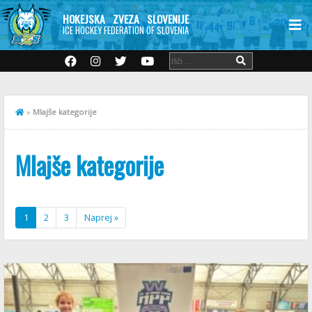
HOKEJSKA ZVEZA SLOVENIJE
ICE HOCKEY FEDERATION OF SLOVENIA
»
Mlajše kategorije
Mlajše kategorije
1
2
3
Naprej »