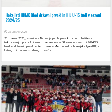
Hokejisti HKMK Bled državni prvaki in IHL U-15 tudi v sezoni
2024/25
23. marca 2025
23. marec 2025, Jesenice – Danes je padla prva končna odločitev v
tekmovanjih pod okriljem Hokejske zveza Slovenije v sezoni 2024/25.
Naslov državnih prvakov ter prvakov Mednarodne hokejske lige (IHL) v
kategoriji dečkov so drugo ... več »