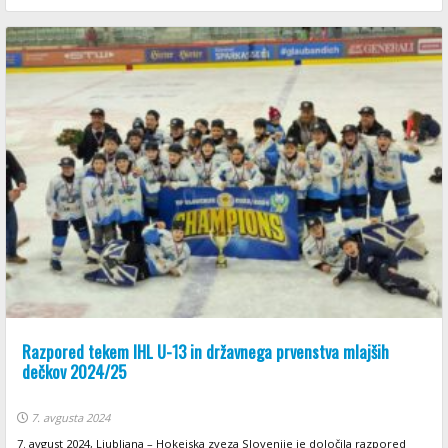
Razpored tekem IHL U-13 in državnega prvenstva mlajših
dečkov 2024/25
7. avgusta 2024
7. avgust 2024, Ljubljana – Hokejska zveza Slovenije je določila razpored