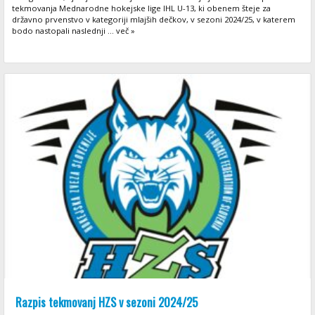
tekmovanja Mednarodne hokejske lige IHL U-13, ki obenem šteje za
državno prvenstvo v kategoriji mlajših dečkov, v sezoni 2024/25, v katerem
bodo nastopali naslednji ... več »
Razpis tekmovanj HZS v sezoni 2024/25