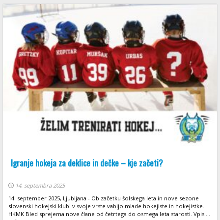
Igranje hokeja za deklice in dečke – kje začeti?
14. septembra 2025
14. september 2025, Ljubljana - Ob začetku šolskega leta in nove sezone
slovenski hokejski klubi v svoje vrste vabijo mlade hokejiste in hokejistke.
HKMK Bled sprejema nove člane od četrtega do osmega leta starosti. Vpis ...