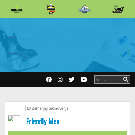
Zamenjaj tekmovanje
Friendly Men