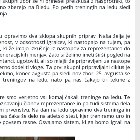
i skupni zbor še ni prinesel preizkusa z nasprotniki, to
o zberejo na Bledu. Po petih treningih na ledu sledi
nja.
u opravimo dva sklopa skupnih priprav. Naša želja je
jenost, v odsotnosti igralcev, ki nastopajo na tujem, pa
, ki že imajo izkušnje iz nastopov za reprezentanco do
generacijskih menjav. Zato si želimo imeti širši pogled na
anci, ugotoviti, ali so mlajši že pripravljeni za nastope
o dodeliti vloge. Ta prvi skupni pripravljalni ciklus je
ekmo, konec avgusta pa sledi nov zbor. 25. avgusta se
reningov na ledu, nato pa nas čakajo tri tekme z
 smo verjetno vsi komaj čakali treninge na ledu. Te
znavanju članov reprezentance in pa tudi sistema dela
em prvenstvu. Na dan na ledu opravimo dva treninga in
as čaka še delo na atletski stezi, kjer treniramo uro in
ve povsem resne. Osvajamo sistem, ki ga bomo igrali na