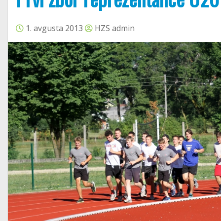
1. avgusta 2013
HZS admin