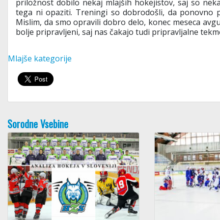
priložnost dobilo nekaj mlajših hokejistov, saj so neka
tega ni opaziti. Treningi so dobrodošli, da ponovno 
Mislim, da smo opravili dobro delo, konec meseca avgu
bolje pripravljeni, saj nas čakajo tudi pripravljalne tekm
Mlajše kategorije
Sorodne Vsebine