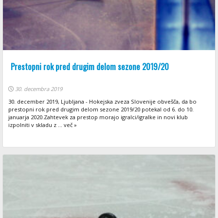
Prestopni rok pred drugim delom sezone 2019/20
30. decembra 2019
30. december 2019, Ljubljana - Hokejska zveza Slovenije obvešča, da bo
prestopni rok pred drugim delom sezone 2019/20 potekal od 6. do 10.
januarja 2020.Zahtevek za prestop morajo igralci/igralke in novi klub
izpolniti v skladu z ... več »