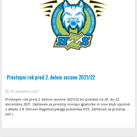
Prestopni rok pred 2. delom sezone 2021/22
14. decembra 2021
Prestopni rok pred 2. delom sezone 2021/22 bo potekal od 20. do 22.
decembra 2021. Zahtevek za prestop morajo igralci/ke in novi klub izpolniti
v skladu z 8. členom Registracijskega pravilnika HZS. Zahtevek za prestop ...
več »