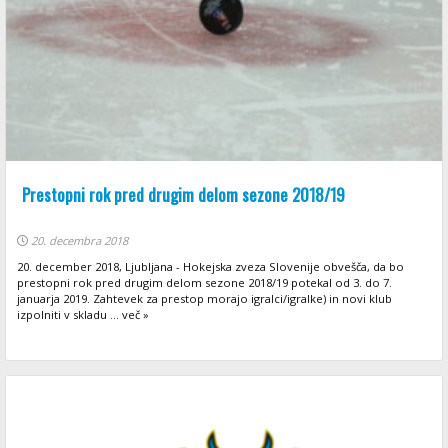
Prestopni rok pred drugim delom sezone 2018/19
20. decembra 2018
20. december 2018, Ljubljana - Hokejska zveza Slovenije obvešča, da bo
prestopni rok pred drugim delom sezone 2018/19 potekal od 3. do 7.
januarja 2019. Zahtevek za prestop morajo igralci/igralke) in novi klub
izpolniti v skladu ... več »