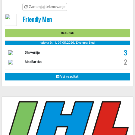
Zamenjaj tekmovanje
Friendly Men
Rezultati
tekma št. 1, 07.05.2026, Dvorana Bled
3
Slovenija
2
Madžarska
Vsi rezultati