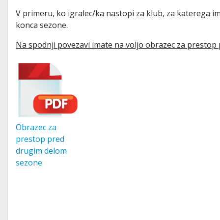
V primeru, ko igralec/ka nastopi za klub, za katerega im
konca sezone.
Na spodnji povezavi imate na voljo obrazec za presto
Obrazec za
prestop pred
drugim delom
sezone