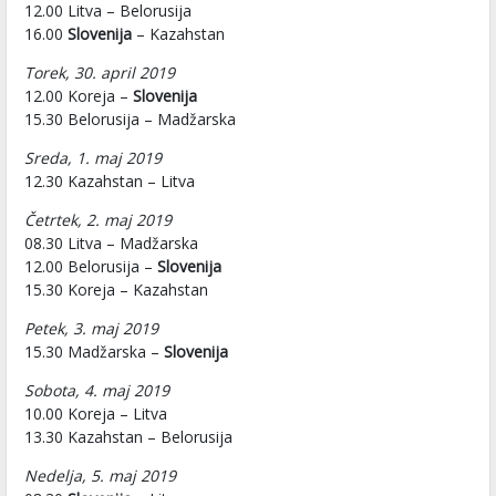
12.00 Litva – Belorusija
16.00
Slovenija
– Kazahstan
Torek, 30. april 2019
12.00 Koreja –
Slovenija
15.30 Belorusija – Madžarska
Sreda, 1. maj 2019
12.30 Kazahstan – Litva
Četrtek, 2. maj 2019
08.30 Litva – Madžarska
12.00 Belorusija –
Slovenija
15.30 Koreja – Kazahstan
Petek, 3. maj 2019
15.30 Madžarska –
Slovenija
Sobota, 4. maj 2019
10.00 Koreja – Litva
13.30 Kazahstan – Belorusija
Nedelja, 5. maj 2019