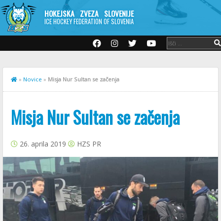
HOKEJSKA ZVEZA SLOVENIJE
ICE HOCKEY FEDERATION OF SLOVENIA
»
Novice
»
Misja Nur Sultan se začenja
Misja Nur Sultan se začenja
26. aprila 2019
HZS PR