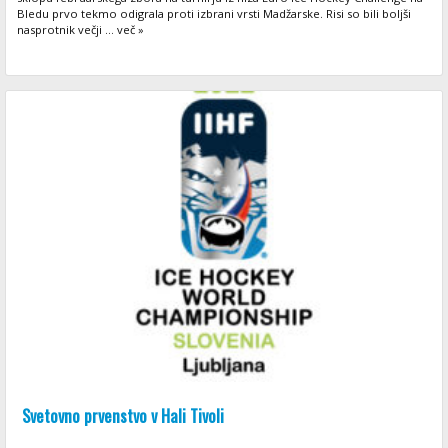
Bledu prvo tekmo odigrala proti izbrani vrsti Madžarske. Risi so bili boljši
nasprotnik večji ... več »
Svetovno prvenstvo v Hali Tivoli