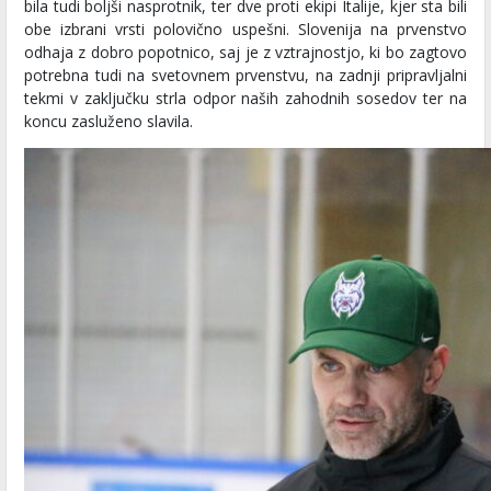
bila tudi boljši nasprotnik, ter dve proti ekipi Italije, kjer sta bili
obe izbrani vrsti polovično uspešni. Slovenija na prvenstvo
odhaja z dobro popotnico, saj je z vztrajnostjo, ki bo zagtovo
potrebna tudi na svetovnem prvenstvu, na zadnji pripravljalni
tekmi v zaključku strla odpor naših zahodnih sosedov ter na
koncu zasluženo slavila.