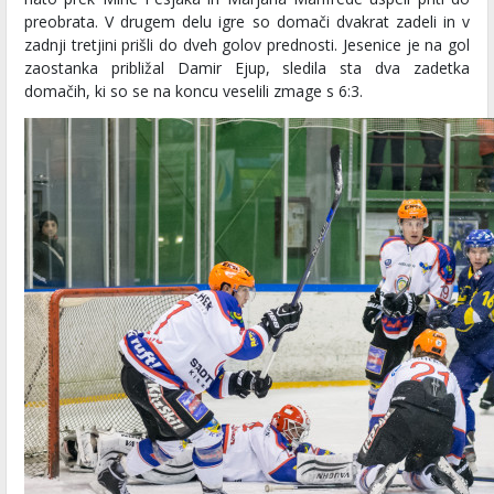
preobrata. V drugem delu igre so domači dvakrat zadeli in v
zadnji tretjini prišli do dveh golov prednosti. Jesenice je na gol
zaostanka približal Damir Ejup, sledila sta dva zadetka
domačih, ki so se na koncu veselili zmage s 6:3.