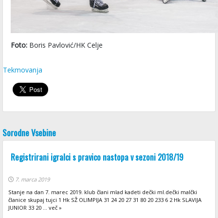
Foto:
Boris Pavlović/HK Celje
Tekmovanja
Sorodne Vsebine
Registrirani igralci s pravico nastopa v sezoni 2018/19
7. marca 2019
Stanje na dan 7. marec 2019. klub člani mlad kadeti dečki ml.dečki malčki
članice skupaj tujci 1 Hk SŽ OLIMPIJA 31 24 20 27 31 80 20 233 6 2 Hk SLAVIJA
JUNIOR 33 20 ... več »