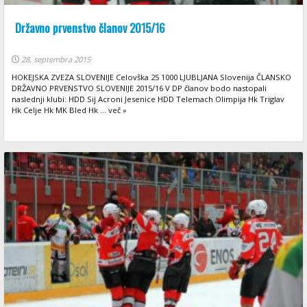
Državno prvenstvo članov 2015/16
28. septembra 2015
HOKEJSKA ZVEZA SLOVENIJE Celovška 25 1000 LJUBLJANA Slovenija ČLANSKO
DRŽAVNO PRVENSTVO SLOVENIJE 2015/16 V DP članov bodo nastopali
naslednji klubi: HDD Sij Acroni Jesenice HDD Telemach Olimpija Hk Triglav
Hk Celje Hk MK Bled Hk ... več »