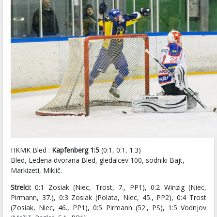
HKMK Bled :
Kapfenberg 1:5
(0:1, 0:1, 1:3)
Bled, Ledena dvorana Bled, gledalcev 100, sodniki Bajt,
Markizeti, Miklič.
Strelci:
0:1 Zosiak (Niec, Trost, 7., PP1), 0:2 Winzig (Niec,
Pirmann, 37.), 0:3 Zosiak (Polata, Niec, 45., PP2), 0:4 Trost
(Zosiak, Niec, 46., PP1), 0:5 Pirmann (52., PS), 1:5 Vodnjov