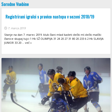
Sorodne Vsebine
Registrirani igralci s pravico nastopa v sezoni 2018/19
7. marca 2019
Stanje na dan 7. marec 2019. klub člani mlad kadeti dečki ml.dečki malčki
članice skupaj tujci 1 Hk SŽ OLIMPIJA 31 24 20 27 31 80 20 233 6 2 Hk SLAVIJA
JUNIOR 33 20 ... več »