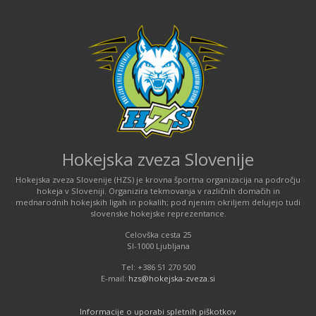
Hokejska zveza Slovenije
Hokejska zveza Slovenije (HZS) je krovna športna organizacija na področju
hokeja v Sloveniji. Organizira tekmovanja v različnih domačih in
mednarodnih hokejskih ligah in pokalih; pod njenim okriljem delujejo tudi
slovenske hokejske reprezentance.
Celovška cesta 25
SI-1000 Ljubljana
Tel: +386 51 270 500
E-mail:
hzs@hokejska-zveza.si
Informacije o uporabi spletnih piškotkov