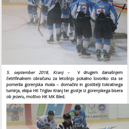
5. september 2018, Kranj
– V drugem današnjem
četrtfinalnem obračunu za letošnjo pokalno lovoriko sta se
pomerila gorenjska rivala – domačini in gostitelji tokratnega
turnirja, ekipa HK Triglav Kranj ter gostje iz gorenjskega bisera
ob jezeru, moštvo HK MK Bled.