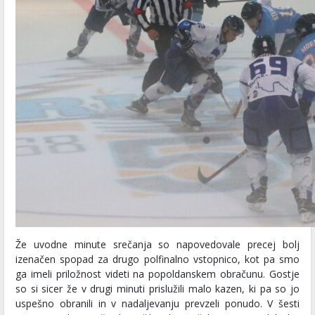
Že uvodne minute srečanja so napovedovale precej bolj
izenačen spopad za drugo polfinalno vstopnico, kot pa smo
ga imeli priložnost videti na popoldanskem obračunu. Gostje
so si sicer že v drugi minuti prislužili malo kazen, ki pa so jo
uspešno obranili in v nadaljevanju prevzeli ponudo. V šesti