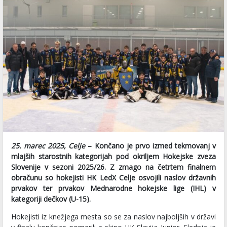
25. marec 2025, Celje
– Končano je prvo izmed tekmovanj v
mlajših starostnih kategorijah pod okriljem Hokejske zveza
Slovenije v sezoni 2025/26. Z zmago na četrtem finalnem
obračunu so hokejisti HK LedX Celje osvojili naslov državnih
prvakov ter prvakov Mednarodne hokejske lige (IHL) v
kategoriji dečkov (U-15).
Hokejisti iz knežjega mesta so se za naslov najboljših v državi