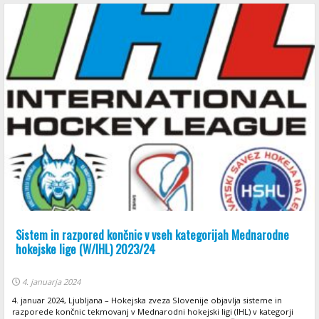
Sistem in razpored končnic v vseh kategorijah Mednarodne
hokejske lige (W/IHL) 2023/24
4. januarja 2024
4. januar 2024, Ljubljana – Hokejska zveza Slovenije objavlja sisteme in
razporede končnic tekmovanj v Mednarodni hokejski ligi (IHL) v kategorji