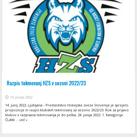
Razpis tekmovanj HZS v sezoni 2022/23
14. junija 2022
14. junij 2022, Ljubljana - Predsedstvo Hokejske zveze Slovenije je sprejelo
propozicije in razpis klubskih tekmovanj za sezono 2022/23. Rok za prijavo
klubov v razpisana tekmovanja je do petka, 24. junija 2022. 1. Kategorija:
ČLANI ... več »