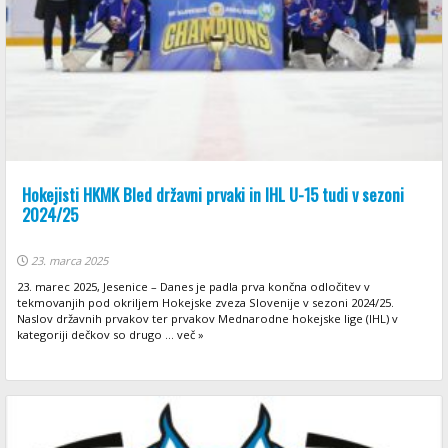
Hokejisti HKMK Bled državni prvaki in IHL U-15 tudi v sezoni
2024/25
23. marca 2025
23. marec 2025, Jesenice – Danes je padla prva končna odločitev v
tekmovanjih pod okriljem Hokejske zveza Slovenije v sezoni 2024/25.
Naslov državnih prvakov ter prvakov Mednarodne hokejske lige (IHL) v
kategoriji dečkov so drugo ... več »