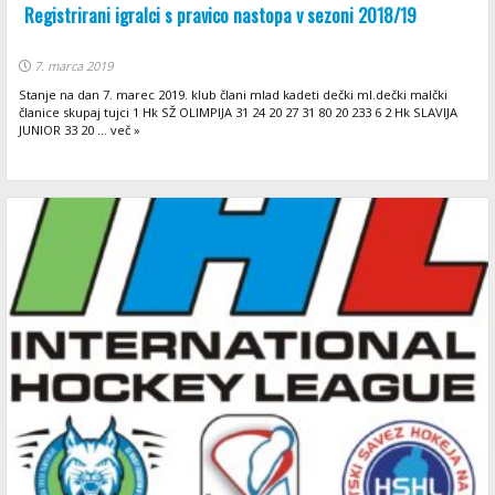
Registrirani igralci s pravico nastopa v sezoni 2018/19
7. marca 2019
Stanje na dan 7. marec 2019. klub člani mlad kadeti dečki ml.dečki malčki
članice skupaj tujci 1 Hk SŽ OLIMPIJA 31 24 20 27 31 80 20 233 6 2 Hk SLAVIJA
JUNIOR 33 20 ... več »