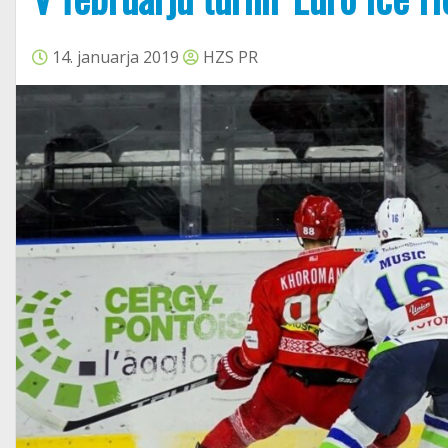
14. januarja 2019
HZS PR