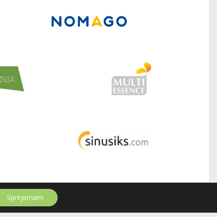
Sprejemam