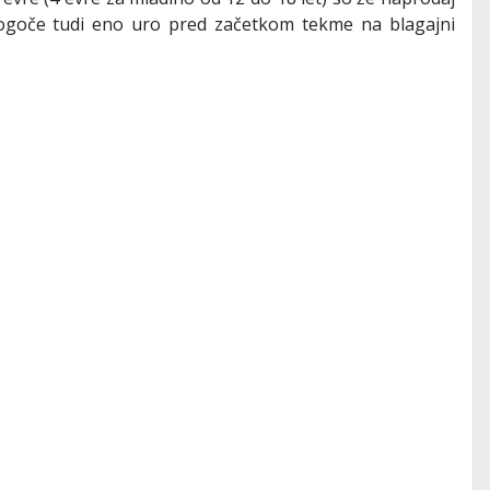
mogoče tudi eno uro pred začetkom tekme na blagajni