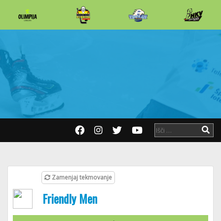
Zamenjaj tekmovanje
Friendly Men