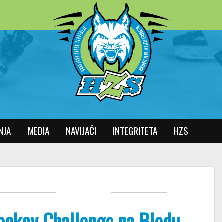
NJA
MEDIA
NAVIJAČI
INTEGRITETA
HZS
Hockey Challenge na Bledu