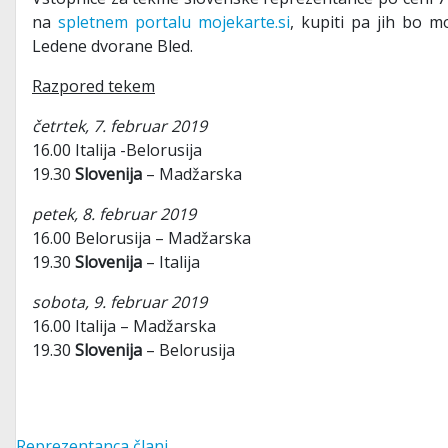
na
spletnem portalu mojekarte.si
, kupiti pa jih bo 
Ledene dvorane Bled.
Razpored tekem
četrtek, 7. februar 2019
16.00 Italija -Belorusija
19.30
Slovenija
– Madžarska
petek, 8. februar 2019
16.00 Belorusija – Madžarska
19.30
Slovenija
– Italija
sobota, 9. februar 2019
16.00 Italija – Madžarska
19.30
Slovenija
– Belorusija
Reprezentanca člani