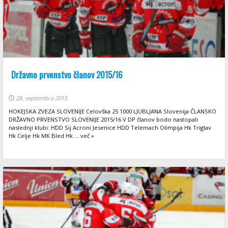
Državno prvenstvo članov 2015/16
28. septembra 2015
HOKEJSKA ZVEZA SLOVENIJE Celovška 25 1000 LJUBLJANA Slovenija ČLANSKO
DRŽAVNO PRVENSTVO SLOVENIJE 2015/16 V DP članov bodo nastopali
naslednji klubi: HDD Sij Acroni Jesenice HDD Telemach Olimpija Hk Triglav
Hk Celje Hk MK Bled Hk ... več »