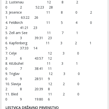
2.
Lustenau 12 8 2
0 2 52:23 28
3. Jesenice 11 8 0 2
1 63:22 26
4. Feldkirch 11 5 4 0
2 41:21 23
5. Zell am See 11 7 1
0 3 39:31 23
6. Kapfenberg 11 3 2 1
5 37:33 14
7. Celje 12 3 0
3 6 43:57 12
8. Kitzbühel 11 3 1
0 7 38:41 11
9. Triglav 12 3 0
0 9 28:51 9
10. Slavija 12 2 0
2 8 20:39 8
11. Bled 11 2 0
0 9 19:80 6
LESTVICA DRŽAVNO PRVENSTVO