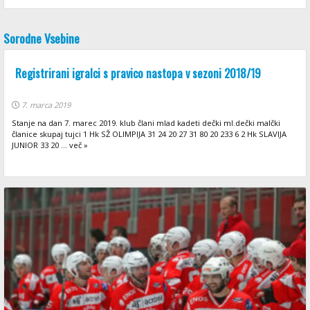
Sorodne Vsebine
Registrirani igralci s pravico nastopa v sezoni 2018/19
7. marca 2019
Stanje na dan 7. marec 2019. klub člani mlad kadeti dečki ml.dečki malčki
članice skupaj tujci 1 Hk SŽ OLIMPIJA 31 24 20 27 31 80 20 233 6 2 Hk SLAVIJA
JUNIOR 33 20 ... več »