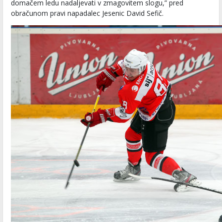
domačem ledu nadaljevati v zmagovitem slogu,” pred
obračunom pravi napadalec Jesenic David Sefič.