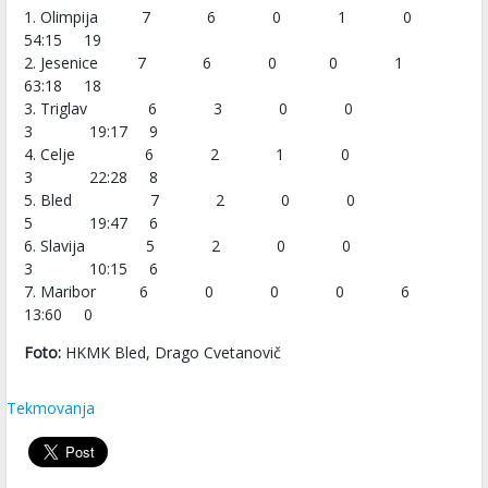
1. Olimpija 7 6 0 1 0
54:15 19
2. Jesenice 7 6 0 0 1
63:18 18
3. Triglav 6 3 0 0
3 19:17 9
4. Celje 6 2 1 0
3 22:28 8
5. Bled 7 2 0 0
5 19:47 6
6. Slavija 5 2 0 0
3 10:15 6
7. Maribor 6 0 0 0 6
13:60 0
Foto:
HKMK Bled, Drago Cvetanovič
Tekmovanja