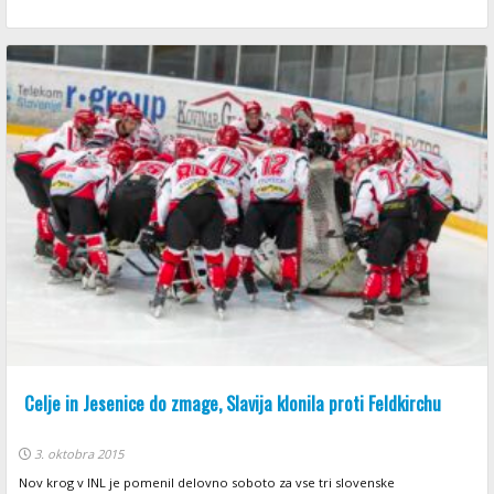
Celje in Jesenice do zmage, Slavija klonila proti Feldkirchu
3. oktobra 2015
Nov krog v INL je pomenil delovno soboto za vse tri slovenske