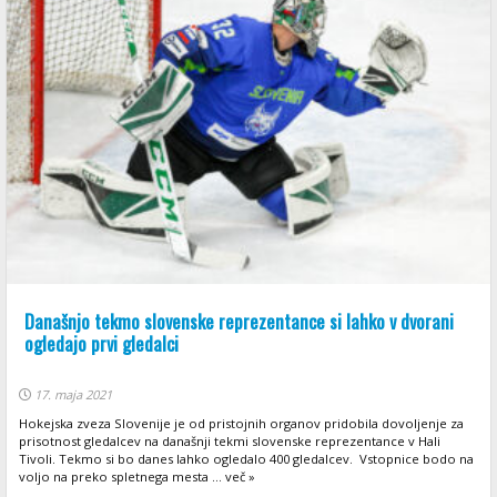
Današnjo tekmo slovenske reprezentance si lahko v dvorani
ogledajo prvi gledalci
17. maja 2021
Hokejska zveza Slovenije je od pristojnih organov pridobila dovoljenje za
prisotnost gledalcev na današnji tekmi slovenske reprezentance v Hali
Tivoli. Tekmo si bo danes lahko ogledalo 400 gledalcev. Vstopnice bodo na
voljo na preko spletnega mesta ... več »