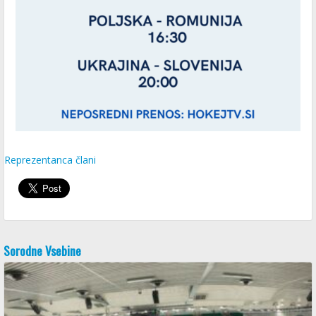
Reprezentanca člani
Sorodne Vsebine