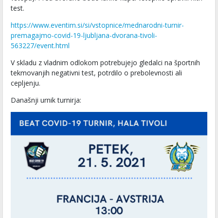
test.
https://www.eventim.si/si/vstopnice/mednarodni-turnir-
premagajmo-covid-19-ljubljana-dvorana-tivoli-
563227/event.html
V skladu z vladnim odlokom potrebujejo gledalci na športnih
tekmovanjih negativni test, potrdilo o prebolevnosti ali
cepljenju.
Današnji urnik turnirja: