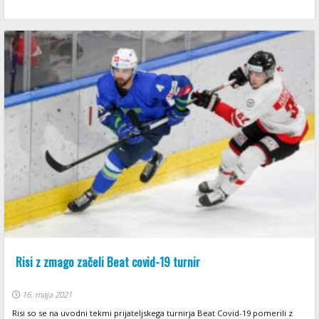
Risi z zmago začeli Beat covid-19 turnir
16. maja 2021
Risi so se na uvodni tekmi prijateljskega turnirja Beat Covid-19 pomerili z