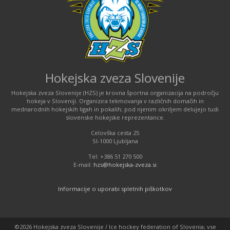
Hokejska zveza Slovenije
Hokejska zveza Slovenije (HZS) je krovna športna organizacija na področju
hokeja v Sloveniji. Organizira tekmovanja v različnih domačih in
mednarodnih hokejskih ligah in pokalih; pod njenim okriljem delujejo tudi
slovenske hokejske reprezentance.
Celovška cesta 25
SI-1000 Ljubljana
Tel: +386 51 270 500
E-mail:
hzs@hokejska-zveza.si
Informacije o uporabi spletnih piškotkov
©2026 Hokejska zveza Slovenije / Ice hockey federation of Slovenia; vse