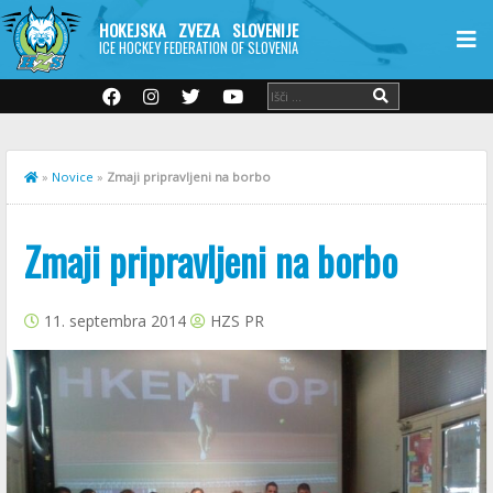
HOKEJSKA ZVEZA SLOVENIJE
ICE HOCKEY FEDERATION OF SLOVENIA
»
Novice
»
Zmaji pripravljeni na borbo
Zmaji pripravljeni na borbo
11. septembra 2014
HZS PR