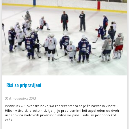
Risi so pripravljeni
6. novembra 2013
Innsbruck – Slovenska hokejska reprezentanca se je že nastanila v hotelu
Hilton v tirolski prestolnici, kjer ji je pred osmimi leti uspel eden od dveh
uspehov na svetovnih prvenstvih elitne skupine. Tedaj so podobno kot ...
več »