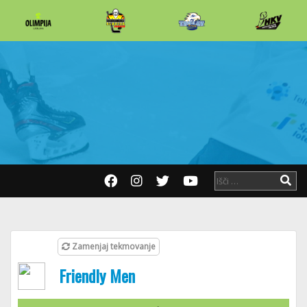
Zamenjaj tekmovanje
Friendly Men