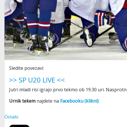
Sledite povezavi:
>> SP U20 LIVE <<
Jutri mladi risi igrajo prvo tekmo ob 19.30 uri. Nasprot
Urnik tekem
najdete na
Facebooku (klikni)
Ostalo