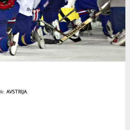
nik:
AVSTRIJA
.