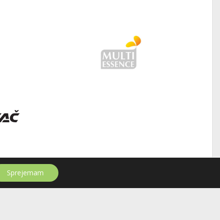
Sprejemam