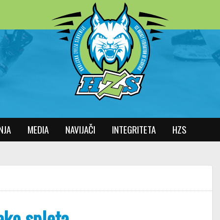
NJA
MEDIA
NAVIJAČI
INTEGRITETA
HZS
eko spleta