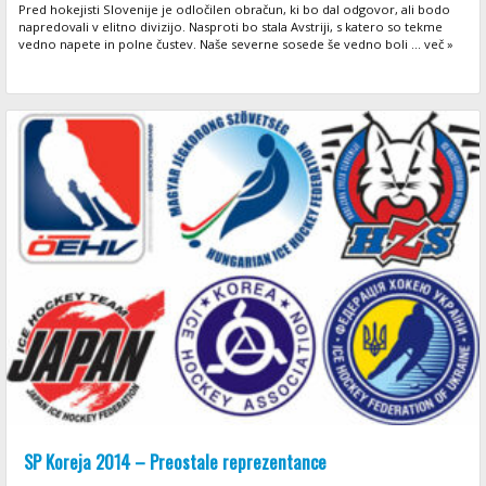
Pred hokejisti Slovenije je odločilen obračun, ki bo dal odgovor, ali bodo
napredovali v elitno divizijo. Nasproti bo stala Avstriji, s katero so tekme
vedno napete in polne čustev. Naše severne sosede še vedno boli ... več »
SP Koreja 2014 – Preostale reprezentance