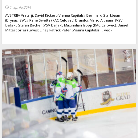
1. aprila 2014
AVSTRIJA Vratarji: David Kickert (Vienna Capitals), Bernhard Starkbaum
(Brynäs, SWE), Rene Swette (KAC Celovec) Branilci: Mario Altmann (VSV
Beljak), Stefan Bacher (VSV Beljak), Maximilian Isopp (KAC Celovec), Daniel
Mitterdorfer (Liwest Linz), Patrick Peter (Vienna Capitals), ... več »