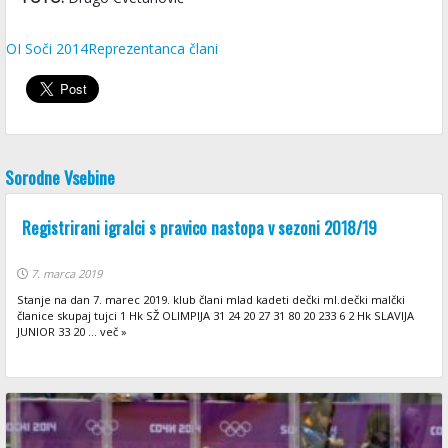
OI Soči 2014
Reprezentanca člani
Sorodne Vsebine
Registrirani igralci s pravico nastopa v sezoni 2018/19
7. marca 2019
Stanje na dan 7. marec 2019. klub člani mlad kadeti dečki ml.dečki malčki
članice skupaj tujci 1 Hk SŽ OLIMPIJA 31 24 20 27 31 80 20 233 6 2 Hk SLAVIJA
JUNIOR 33 20 ... več »