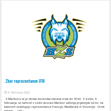
Zbor reprezentance U18
8. februarja 2022
V Mariboru se je zbrala slovenska izbrana vrsta do 18 let. V sredo, 9.
februarja, se namreč v Ledni dvorani Maribor začenja prijateljski turnir, na
katerem sodelujejo reprezentance Francije, Madžarske in Slovenije. Urnik
tekem: ... več »