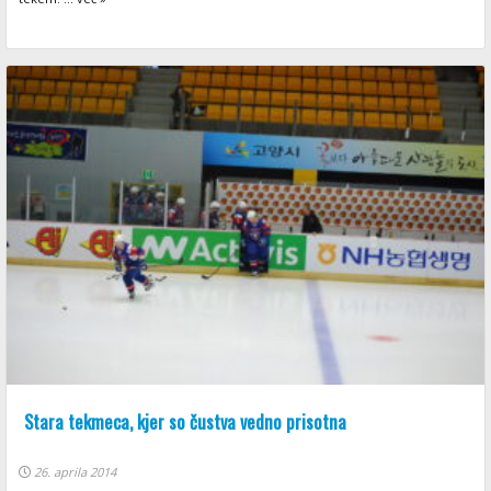
Stara tekmeca, kjer so čustva vedno prisotna
26. aprila 2014