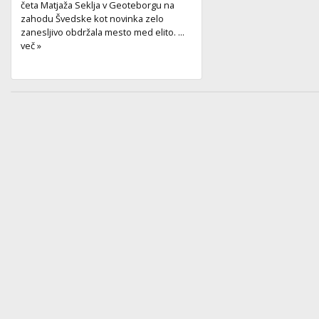
četa Matjaža Seklja v Geoteborgu na
zahodu Švedske kot novinka zelo
zanesljivo obdržala mesto med elito. ...
več »