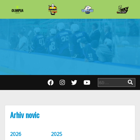
Arhiv novic
2026
2025