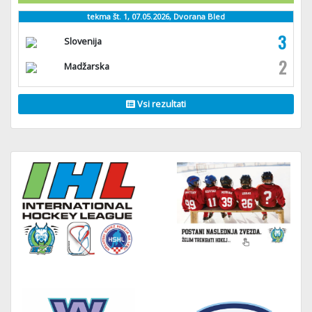
tekma št. 1, 07.05.2026, Dvorana Bled
3
Slovenija
2
Madžarska
Vsi rezultati