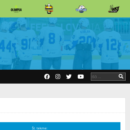
Št. tekme: