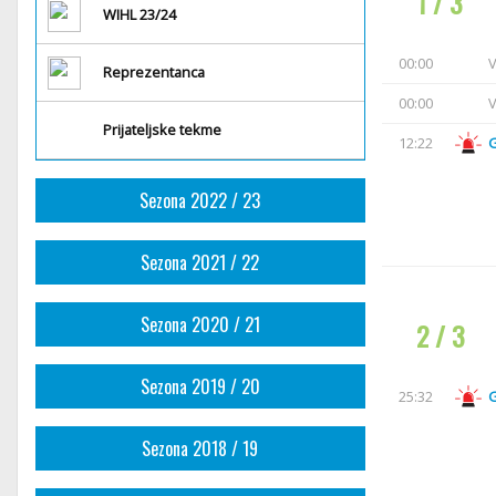
1 / 3
WIHL 23/24
00:00
V
Reprezentanca
00:00
V
Prijateljske tekme
12:22
Sezona 2022 / 23
Sezona 2021 / 22
Sezona 2020 / 21
2 / 3
Sezona 2019 / 20
25:32
Sezona 2018 / 19