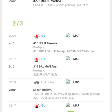
2 min
#22
SMOLEC Martina
HI-ST (IIHF #143, Visoka palica)
[ 19:08 - 21:08 ]
2 / 3
22:29
Gol
MAR
4 : 0
#16
LEPIR Tamara
Podajalci:
#15
FRIŠ LORBER Tanaja
,
#22
SMOLEC Martina
22:32
Gol
MAR
5 : 0
#14
BAUMAN Ana
Podajalci:
#26
URNAUT Nuša
33:38
Izključitev
HKO
2 min
Kazen moštvu
TOO-M (IIHF #166, Preveč igralcev), kazen prestaja
#22 POVŠE Zala Lea
[ 33:38 - 33:47 ]
33:47
Gol
MAR