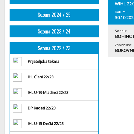
WIHL 22/
Datum:
Sezona 2024 / 25
30.10.202
Sezona 2023 / 24
Sodnik:
BOHINC 
Zapisnikar:
Sezona 2022 / 23
BUKOVNI
Prijateljska tekma
IHL Člani 22/23
IHL U-19 Mladinci 22/23
DP Kadeti 22/23
IHL U-15 Dečki 22/23