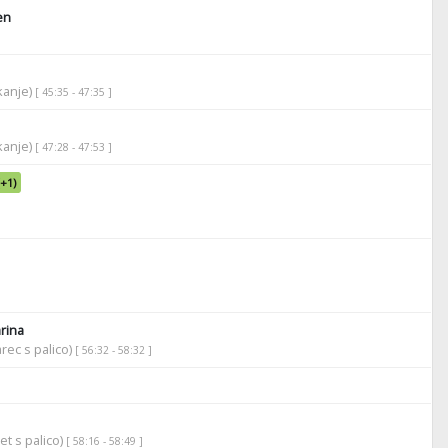
en
ikanje)
[ 45:35 - 47:35 ]
ikanje)
[ 47:28 - 47:53 ]
(+1)
rina
rec s palico)
[ 56:32 - 58:32 ]
et s palico)
[ 58:16 - 58:49 ]