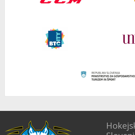
Hokejs