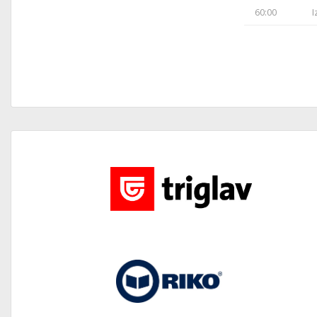
60:00
I