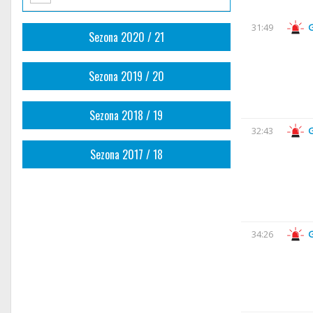
31:49
Sezona 2020 / 21
Sezona 2019 / 20
Sezona 2018 / 19
32:43
Sezona 2017 / 18
34:26