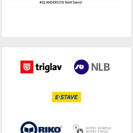
#32
ANDERSON Neill David