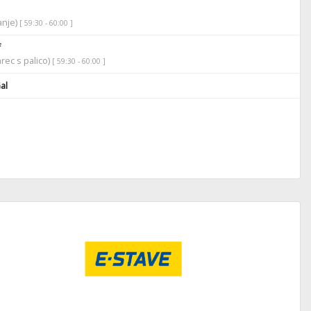
anje)
[ 59:30 - 60:00 ]
f
rec s palico)
[ 59:30 - 60:00 ]
al