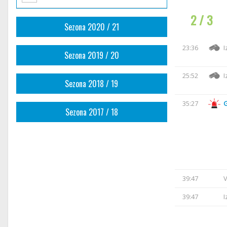
2 / 3
Sezona 2020 / 21
23:36
I
Sezona 2019 / 20
25:52
I
Sezona 2018 / 19
35:27
Sezona 2017 / 18
39:47
V
39:47
I