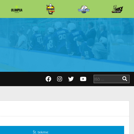
Št. tekme: