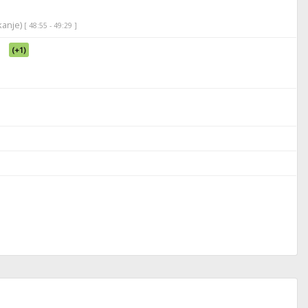
ikanje)
[ 48:55 - 49:29 ]
(+1)