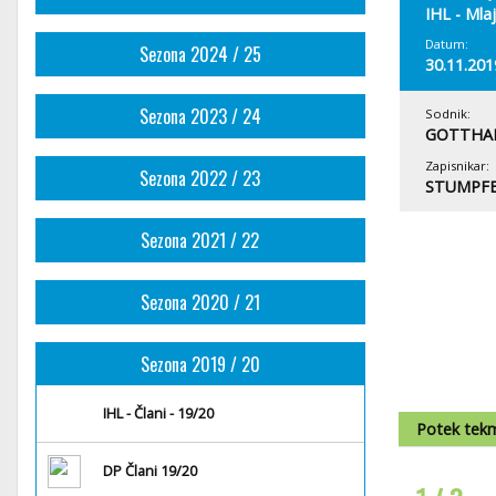
IHL - Mlaj
Datum:
Sezona 2024 / 25
30.11.201
Sezona 2023 / 24
Sodnik:
GOTTHAR
Zapisnikar:
Sezona 2022 / 23
STUMPFE
Sezona 2021 / 22
Sezona 2020 / 21
Sezona 2019 / 20
IHL - Člani - 19/20
Potek tek
DP Člani 19/20