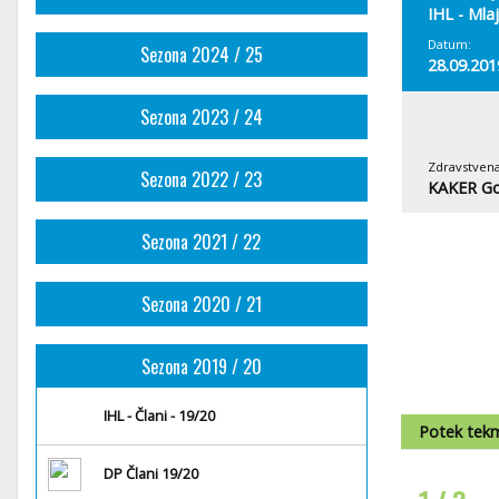
IHL - Mlaj
Datum:
Sezona 2024 / 25
28.09.201
Sezona 2023 / 24
Zdravstvena
Sezona 2022 / 23
KAKER Go
Sezona 2021 / 22
Sezona 2020 / 21
Sezona 2019 / 20
IHL - Člani - 19/20
Potek tek
DP Člani 19/20