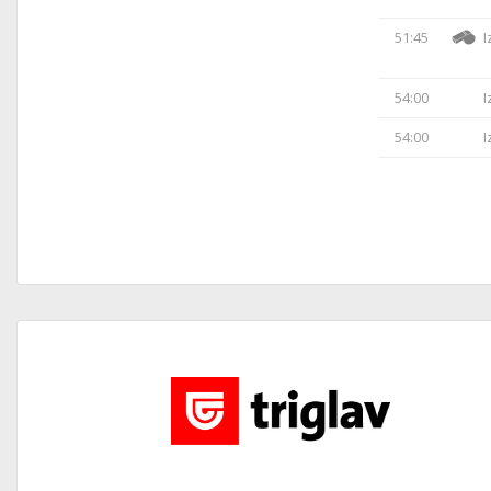
51:45
I
54:00
I
54:00
I