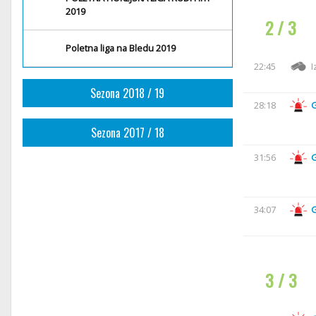
2019
2 / 3
Poletna liga na Bledu 2019
22:45
I
Sezona 2018 / 19
28:18
Sezona 2017 / 18
31:56
34:07
3 / 3