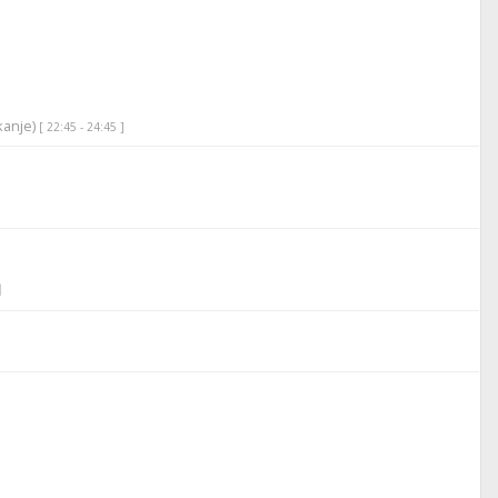
ikanje)
[ 22:45 - 24:45 ]
l