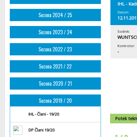
IHL - Kad
Datum:
Sezona 2024 / 25
12.11.201
Sezona 2023 / 24
Sodnik:
WUNTSCH
Kontrolor:
Sezona 2022 / 23
-
Sezona 2021 / 22
Sezona 2020 / 21
Sezona 2019 / 20
IHL - Člani - 19/20
Potek tek
DP Člani 19/20