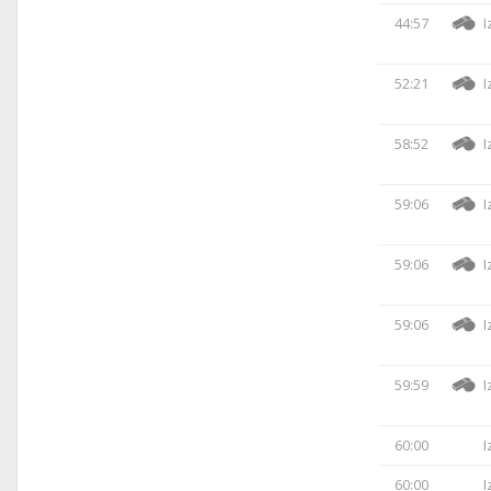
44:57
I
52:21
I
58:52
I
59:06
I
59:06
I
59:06
I
59:59
I
60:00
I
60:00
I