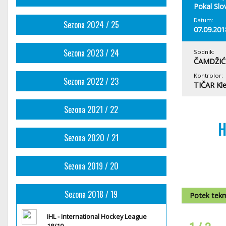
Pokal Slo
Datum:
Sezona 2024 / 25
07.09.201
Sezona 2023 / 24
Sodnik:
ČAMDŽIĆ 
Kontrolor:
Sezona 2022 / 23
TIČAR Kl
Sezona 2021 / 22
H
Sezona 2020 / 21
Sezona 2019 / 20
Sezona 2018 / 19
Potek tek
IHL - International Hockey League