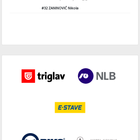
#32
ZANINOVIĆ Nikola