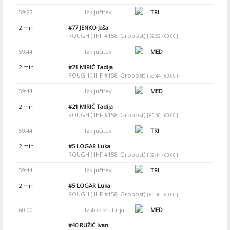
59:22
Izključitev
TRI
2 min
#77
JENKO Jaša
ROUGH (IIHF #158, Grobost)
[ 59:22 - 60:00 ]
59:44
Izključitev
MED
2 min
#21
MIRIĆ Tadija
ROUGH (IIHF #158, Grobost)
[ 59:44 - 60:00 ]
59:44
Izključitev
MED
2 min
#21
MIRIĆ Tadija
ROUGH (IIHF #158, Grobost)
[ 60:00 - 60:00 ]
59:44
Izključitev
TRI
2 min
#5
LOGAR Luka
ROUGH (IIHF #158, Grobost)
[ 59:44 - 60:00 ]
59:44
Izključitev
TRI
2 min
#5
LOGAR Luka
ROUGH (IIHF #158, Grobost)
[ 60:00 - 60:00 ]
60:00
Izstop vratarja
MED
#40
RUŽIĆ Ivan