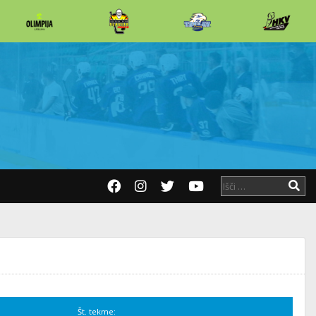
Št. tekme: