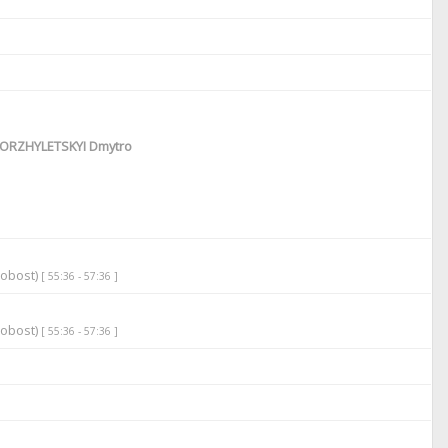
ORZHYLETSKYI Dmytro
robost)
[ 55:36 - 57:36 ]
robost)
[ 55:36 - 57:36 ]