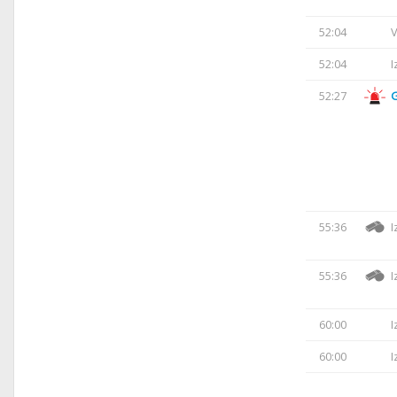
52:04
V
52:04
I
52:27
55:36
I
55:36
I
60:00
I
60:00
I