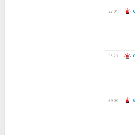
33:01
35:29
39:03