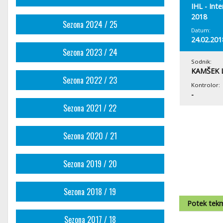
IHL - Int
2018
Sezona 2024 / 25
Datum:
24.02.201
Sezona 2023 / 24
Sodnik:
KAMŠEK 
Sezona 2022 / 23
Kontrolor:
-
Sezona 2021 / 22
Sezona 2020 / 21
Sezona 2019 / 20
Sezona 2018 / 19
Potek tek
Sezona 2017 / 18