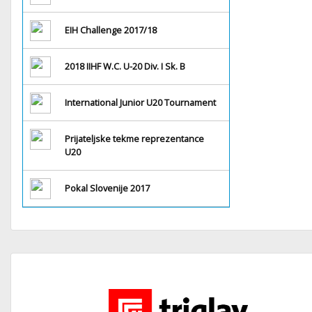
EIH Challenge 2017/18
2018 IIHF W.C. U-20 Div. I Sk. B
International Junior U20 Tournament
Prijateljske tekme reprezentance
U20
Pokal Slovenije 2017