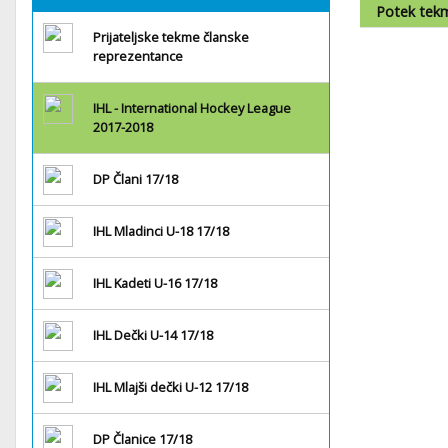
Potek tek
Prijateljske tekme članske
reprezentance
IHL - International Hockey League
2017-2018
DP Člani 17/18
IHL Mladinci U-18 17/18
IHL Kadeti U-16 17/18
IHL Dečki U-14 17/18
IHL Mlajši dečki U-12 17/18
DP Članice 17/18