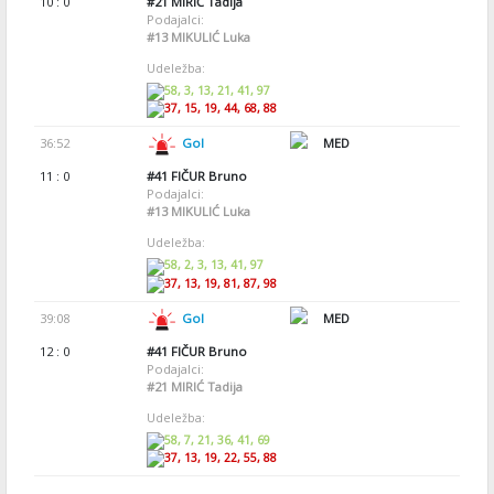
10 : 0
#21
MIRIĆ Tadija
Podajalci:
#13
MIKULIĆ Luka
Udeležba:
58, 3, 13, 21, 41, 97
37, 15, 19, 44, 68, 88
36:52
Gol
MED
11 : 0
#41
FIČUR Bruno
Podajalci:
#13
MIKULIĆ Luka
Udeležba:
58, 2, 3, 13, 41, 97
37, 13, 19, 81, 87, 98
39:08
Gol
MED
12 : 0
#41
FIČUR Bruno
Podajalci:
#21
MIRIĆ Tadija
Udeležba:
58, 7, 21, 36, 41, 69
37, 13, 19, 22, 55, 88