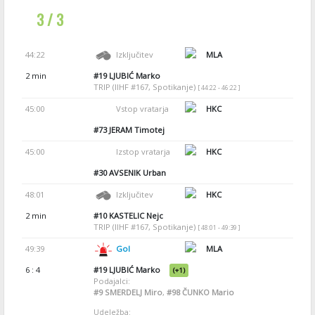
3 / 3
44:22
Izključitev
MLA
2 min
#19
LJUBIĆ Marko
TRIP (IIHF #167, Spotikanje)
[ 44:22 - 46:22 ]
45:00
Vstop vratarja
HKC
#73
JERAM Timotej
45:00
Izstop vratarja
HKC
#30
AVSENIK Urban
48:01
Izključitev
HKC
2 min
#10
KASTELIC Nejc
TRIP (IIHF #167, Spotikanje)
[ 48:01 - 49:39 ]
49:39
Gol
MLA
6 : 4
#19
LJUBIĆ Marko
(+1)
Podajalci:
#9
SMERDELJ Miro
,
#98
ČUNKO Mario
Udeležba: