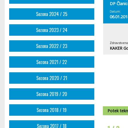
DP Članic
Datum:
Sezona 2024 / 25
06.01.201
Sezona 2023 / 24
Zdravstvena
Sezona 2022 / 23
KAKER Go
Sezona 2021 / 22
Sezona 2020 / 21
Sezona 2019 / 20
Sezona 2018 / 19
Potek tek
Sezona 2017 / 18