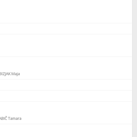
BIZJAK Maja
BIČ Tamara