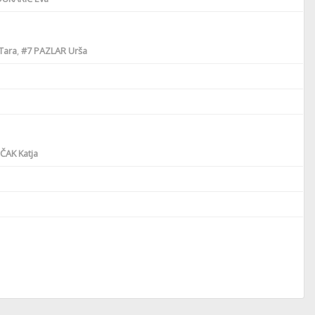
Tara
,
#7
PAZLAR Urša
ČAK Katja