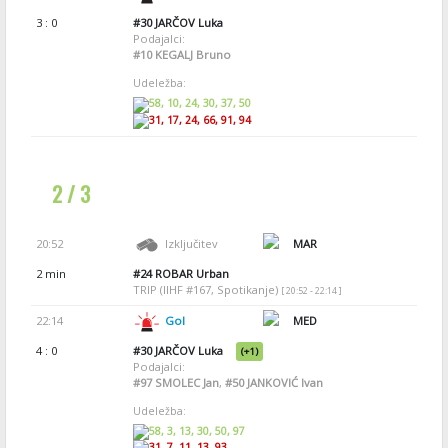
3 : 0
#30
JARČOV Luka
Podajalci:
#10
KEGALJ Bruno
Udeležba:
58, 10, 24, 30, 37, 50
31, 17, 24, 66, 91, 94
2 / 3
20:52
Izključitev
MAR
2 min
#24
ROBAR Urban
TRIP (IIHF #167, Spotikanje)
[ 20:52 - 22:14 ]
22:14
Gol
MED
4 : 0
#30
JARČOV Luka
(+1)
Podajalci:
#97
SMOLEC Jan
,
#50
JANKOVIĆ Ivan
Udeležba:
58, 3, 13, 30, 50, 97
31, 7, 11, 13, 93