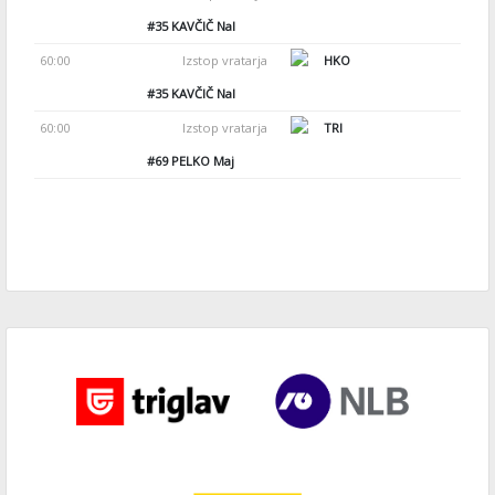
#35
KAVČIČ Nal
60:00
Izstop vratarja
HKO
#35
KAVČIČ Nal
60:00
Izstop vratarja
TRI
#69
PELKO Maj