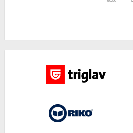
60:00
I