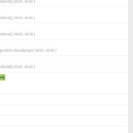
robost)
[ 58:05 - 60:00 ]
robost)
[ 58:05 - 60:00 ]
robost)
[ 58:05 - 58:29 ]
športno obnašanje)
[ 58:05 - 60:00 ]
robost)
[ 60:00 - 60:00 ]
+1)