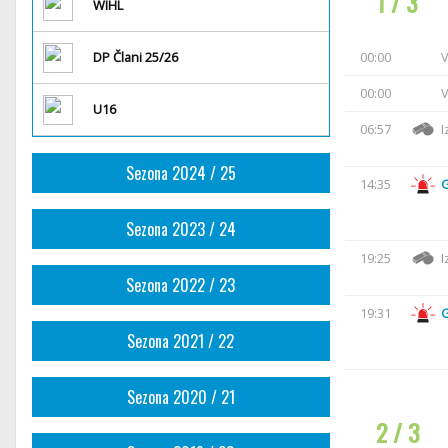
1 / 3
WIHL
DP Člani 25/26
00:00
V
00:00
V
U16
06:57
I
Sezona 2024 / 25
14:35
Sezona 2023 / 24
19:25
I
Sezona 2022 / 23
19:31
Sezona 2021 / 22
Sezona 2020 / 21
2 / 3