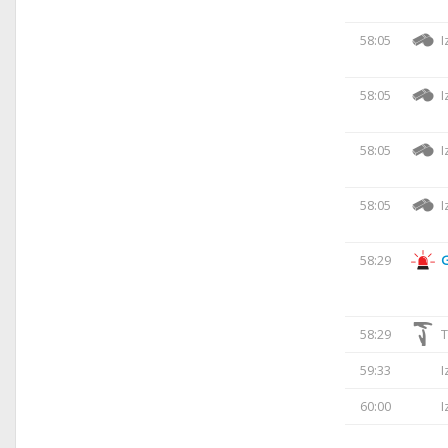
58:05
I
58:05
I
58:05
I
58:05
I
58:29
58:29
T
59:33
I
60:00
I