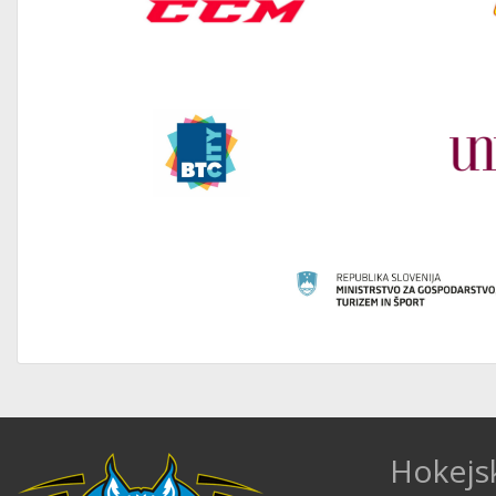
Hokejs